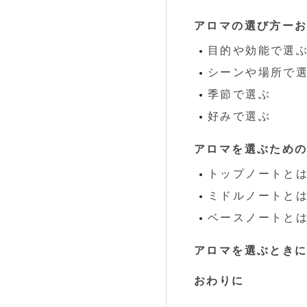
アロマの選び方ー
目的や効能で選
シーンや場所で
季節で選ぶ
好みで選ぶ
アロマを選ぶため
トップノートと
ミドルノートと
ベースノートと
アロマを選ぶとき
おわりに