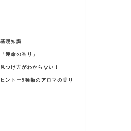
の基礎知識
の「運命の香り」
の見つけ方がわからない！
ヒントー5種類のアロマの香り