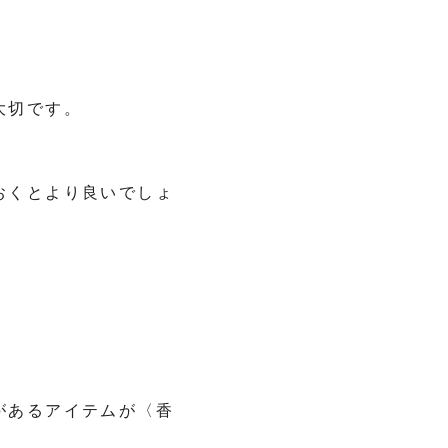
大切です。
おくとより良いでしょ
があるアイテムが〈香