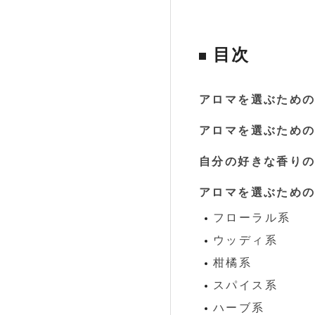
目次
アロマを選ぶため
アロマを選ぶため
自分の好きな香り
アロマを選ぶための
フローラル系
ウッディ系
柑橘系
スパイス系
ハーブ系