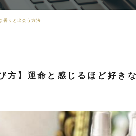
な香りと出会う方法
び方】運命と感じるほど好き