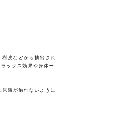
、樹皮などから抽出され
リラックス効果や身体ー
に原液が触れないように