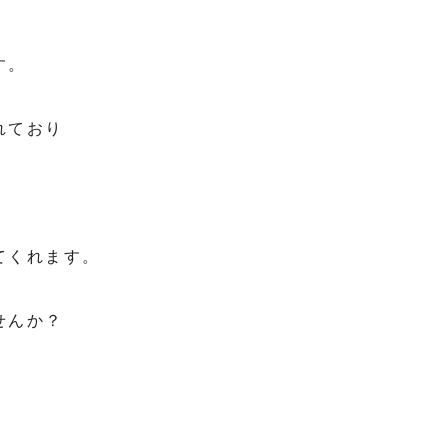
す。
れており
てくれます。
せんか？