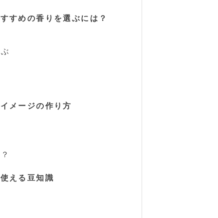
おすすめの香りを選ぶには？
ぶ
選ぶ
のイメージの作り方
は
は
は？
に使える豆知識